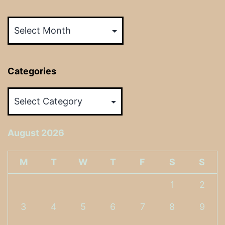
Archives
Categories
Categories
August 2026
M
T
W
T
F
S
S
1
2
3
4
5
6
7
8
9