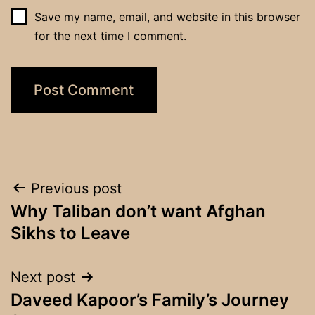
Save my name, email, and website in this browser
for the next time I comment.
Post
Previous post
Why Taliban don’t want Afghan
navigation
Sikhs to Leave
Next post
Daveed Kapoor’s Family’s Journey